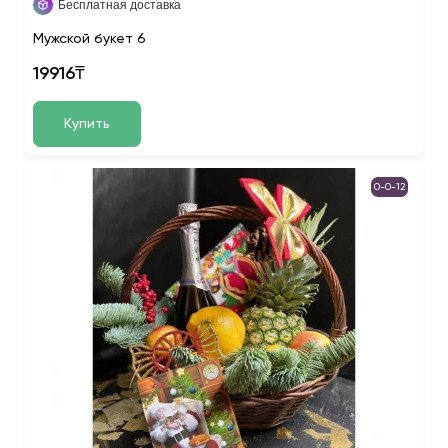
Бесплатная доставка
Мужской букет 6
19916₸
Купить
0-0-12