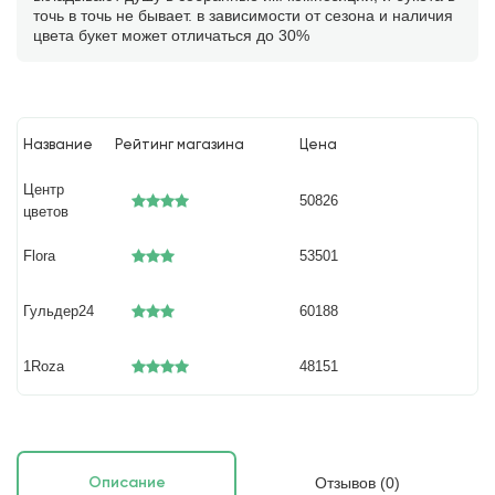
точь в точь не бывает. в зависимости от сезона и наличия
цвета букет может отличаться до 30%
Название
Рейтинг магазина
Цена
Центр
50826
цветов
Flora
53501
Гульдер24
60188
1Roza
48151
Отзывов (0)
Описание