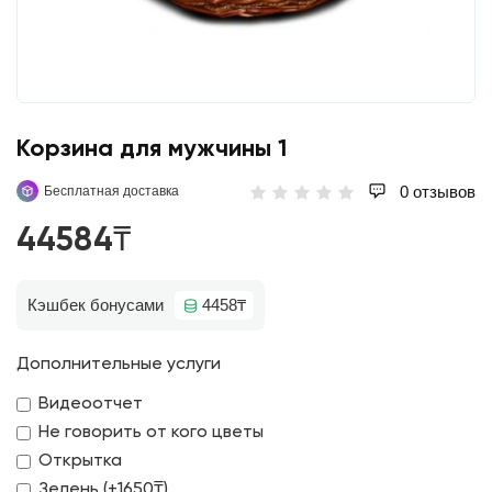
Корзина для мужчины 1
0 отзывов
Бесплатная доставка
44584₸
Кэшбек бонусами
4458₸
Дополнительные услуги
Видеоотчет
Не говорить от кого цветы
Открытка
Зелень (+1650₸)