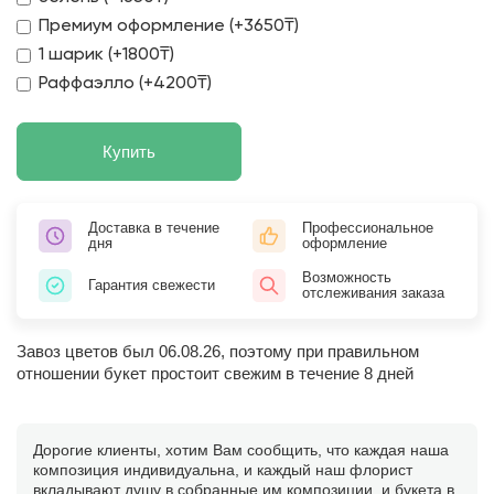
Премиум оформление (+3650₸)
1 шарик (+1800₸)
Раффаэлло (+4200₸)
Купить
Доставка в течение
Профессиональное
дня
оформление
Возможность
Гарантия свежести
отслеживания заказа
Завоз цветов был 06.08.26, поэтому при правильном
отношении букет простоит свежим в течение 8 дней
Дорогие клиенты, хотим Вам сообщить, что каждая наша
композиция индивидуальна, и каждый наш флорист
вкладывают душу в собранные им композиции, и букета в