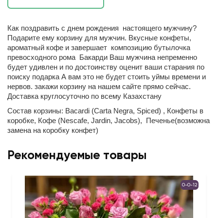
Как поздравить с днем рождения настоящего мужчину?
Подарите ему корзину для мужчин. Вкусные конфеты,
ароматный кофе и завершает композицию бутылочка
превосходного рома Бакарди Ваш мужчина непременно
будет удивлен и по достоинству оценит ваши старания по
поиску подарка А вам это не будет стоить уймы времени и
нервов. закажи корзину на нашем сайте прямо сейчас.
Доставка круглосуточно по всему Казахстану
Состав корзины: Bacardi (Carta Negra, Spiced) , Конфеты в
коробке, Кофе (Nescafe, Jardin, Jacobs), Печенье(возможна
замена на коробку конфет)
Рекомендуемые товары
0-0-12