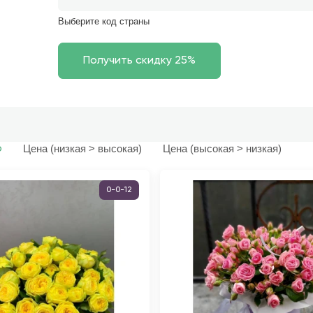
Выберите код страны
Цена (низкая > высокая)
Цена (высокая > низкая)
ю
0-0-12