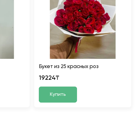
Букет из 25 красных роз
19224₸
Купить