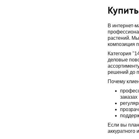
Купить
В интернет-
профессионал
растений. М
композиция п
Категория "1
деловые пово
ассортименту
решений до 
Почему клие
професс
заказах
регуляр
прозрач
поддерж
Если вы план
аккуратного 