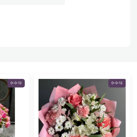
0-0-12
0-0-12