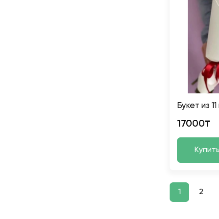
Букет из 1
17000₸
Купит
1
2