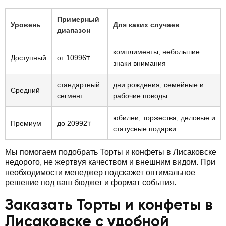
Примерный
Уровень
Для каких случаев
диапазон
комплименты, небольшие
Доступный
от 10996₸
знаки внимания
стандартный
дни рождения, семейные и
Средний
сегмент
рабочие поводы
юбилеи, торжества, деловые и
Премиум
до 20992₸
статусные подарки
Мы помогаем подобрать Торты и конфеты в Лисаковске
недорого, не жертвуя качеством и внешним видом. При
необходимости менеджер подскажет оптимальное
решение под ваш бюджет и формат события.
Заказать Торты и конфеты в
Лисаковске с удобной