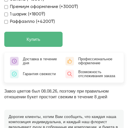
Премиум оформление (+3000₸)
1 шарик (+1800₸)
Раффаэлло (+4200₸)
Купить
Доставка в течение
Профессиональное
дня
оформление
Возможность
Гарантия свежести
отслеживания заказа
Завоз цветов был 08.08.26, поэтому при правильном
отношении букет простоит свежим в течение 8 дней
Дорогие клиенты, хотим Вам сообщить, что каждая наша
композиция индивидуальна, и каждый наш флорист
вкладывают душу в собранные им композиции, и букета в