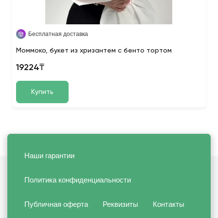
Бесплатная доставка
Моммоко, букет из хризантем с бенто тортом
19224₸
Купить
Наши гарантии
Политика конфиденциальности
Публичная оферта
Реквизиты
Контакты