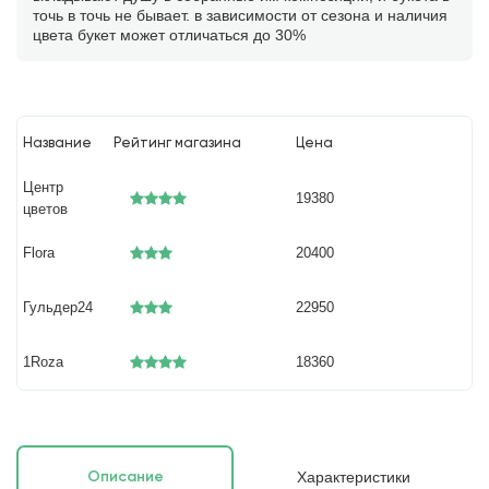
точь в точь не бывает. в зависимости от сезона и наличия
цвета букет может отличаться до 30%
Название
Рейтинг магазина
Цена
Центр
19380
цветов
Flora
20400
Гульдер24
22950
1Roza
18360
Характеристики
Описание