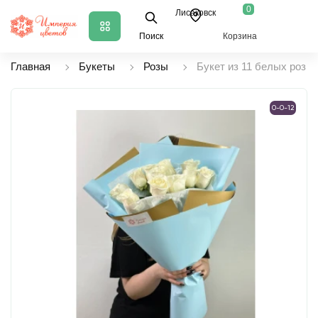
0
Лисаковск
Поиск
Корзина
Главная
Букеты
Розы
Букет из 11 белых роз
0-0-12