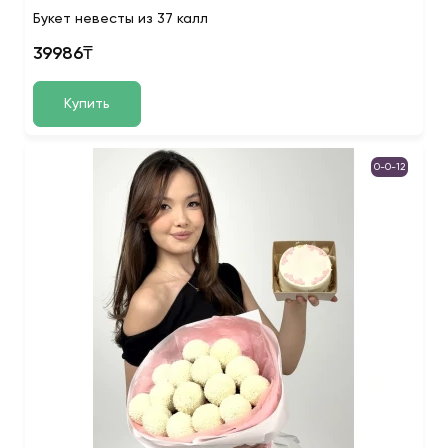
Букет невесты из 37 калл
39986₸
Купить
0-0-12