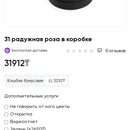
31 радужная роза в коробке
0 отзывов
Бесплатная доставка
31912₸
Кэшбек бонусами
3191₸
Дополнительные услуги
Не говорить от кого цветы
Открытка
Видеоотчет
Зелень (+2650₸)