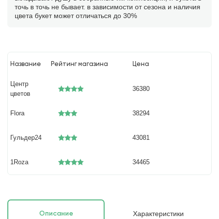
точь в точь не бывает. в зависимости от сезона и наличия
цвета букет может отличаться до 30%
Название
Рейтинг магазина
Цена
Центр
36380
цветов
Flora
38294
Гульдер24
43081
1Roza
34465
Характеристики
Описание