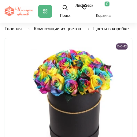
0
Лисаковск
Поиск
Корзина
Главная
Композиции из цветов
Цветы в коробке
0-0-12