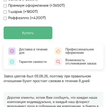
Премиум оформление (+3650₸)
1 шарик (+1800₸)
Раффаэлло (+4200₸)
Купить
Доставка в течение
Профессиональное
дня
оформление
Возможность
Гарантия свежести
отслеживания заказа
Завоз цветов был 09.08.26, поэтому при правильном
отношении букет простоит свежим в течение 8 дней
Дорогие клиенты, хотим Вам сообщить, что каждая наша
композиция индивидуальна, и каждый наш флорист
вкладывают душу в собранные им композиции, и букета в